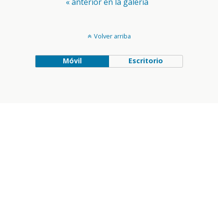
« anterior en la galería
Volver arriba
Móvil
Escritorio