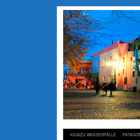
IGUAZU WASSERFÄLLE
PATAGO
Saltar