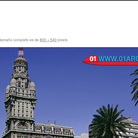
 tamaño completo es de
800 × 540
pixels