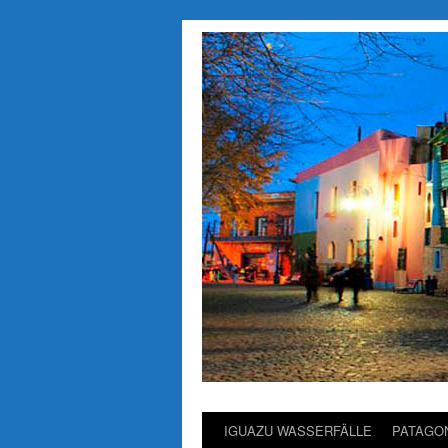
IGUAZU WASSERFÄLLE
PATAGO
Saltar