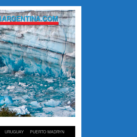
URUGUAY
PUERTO MADRYN