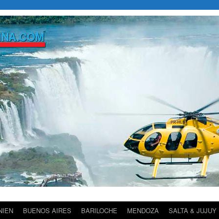
NIEN
BUENOS AIRES
BARILOCHE
MENDOZA
SALTA & JUJUY