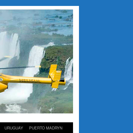
URUGUAY
PUERTO MADRYN